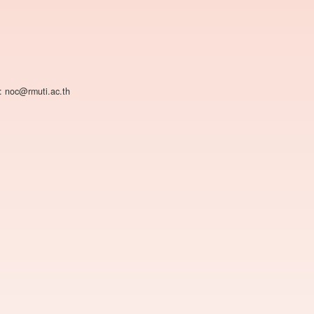
: noc@rmuti.ac.th
.